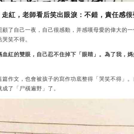
》走紅，老師看后笑出眼淚：不錯，責任感很
照顧了自己一夜，自己很感動，并感嘆母愛的偉大的一
點哭笑不得。
媽血紅的雙眼，自己忍不住掉下「眼睛」。為了我，媽
這篇作文，也會被孩子的寫作功底整得「哭笑不得」。
就成了「尸橫遍野」了。