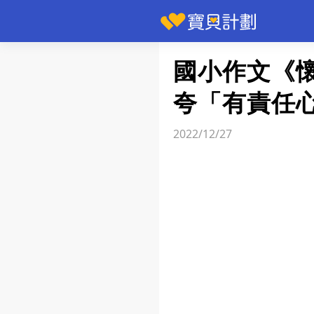
快訊
國小作文《
夸「有責任
2022/12/27