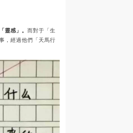
「靈感」。
而對于「生
事，經過他們「天馬行