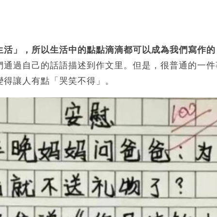
生活」，所以生活中的點點滴滴都可以成為我們寫作的
們通過自己的話語描述到作文里。但是，很普通的一件
變得讓人有點「哭笑不得」。