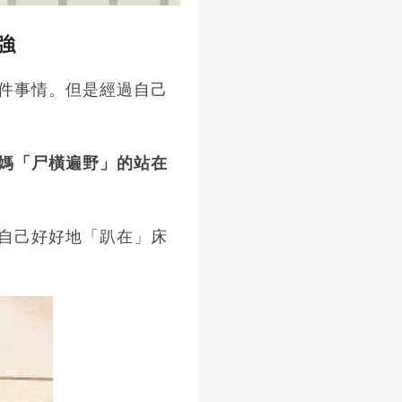
強
件事情。但是經過自己
媽「尸橫遍野」的站在
自己好好地「趴在」床