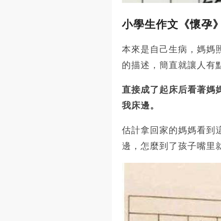
小學生作文《懷孕
本來是自己生病，媽媽
的描述，簡直就讓人有
直接成了起床后看著媽
我床邊。
估計拿回家的媽媽看到
邊，怎麼到了孩子嘴里