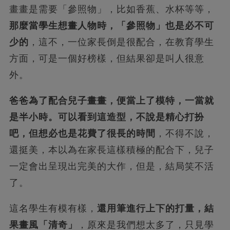
畫畫是需要「參照物」，比如香蕉、水杯等等，
那麼當學生想畫人物時，「參照物」也是必不可
少的
，這不，一位家長倒是很配合，在教育學生
方面，可是一個好榜樣，但結果卻是叫人很意
外。
爸爸為了配合兒子畫畫，便當上了模特，一當就
是半小時。可以看到這造型，不說是精心打扮
吧，但想必也是花費了很長的時間
，不得不說，
還挺美，本以為在家長這樣積極的配合下，兒子
一定會出呈現出完美的大作，但是，結局笑不活
了。
這名學生有模有樣，
還用筆進行上下的打量，結
果畫風「清奇」
，原來是我們想太多了，只見學