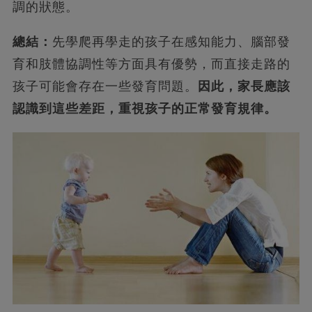
調的狀態。
總結：
先學爬再學走的孩子在感知能力、腦部發
育和肢體協調性等方面具有優勢，而直接走路的
孩子可能會存在一些發育問題。
因此，家長應該
認識到這些差距，重視孩子的正常發育規律。