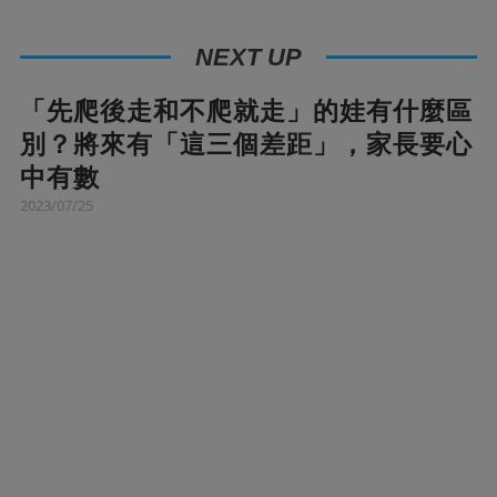
NEXT UP
「先爬後走和不爬就走」的娃有什麼區
別？將來有「這三個差距」，家長要心
中有數
2023/07/25