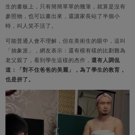
生的畫板上，只有簡簡單單的幾筆，就算是沒有
參照物，也可以畫出來，還讓家長站了半個小
時，叫人笑不活了。
可能普通人會不理解，但在美術生的眼中，這叫
「抽象派」，網友表示：還有模有樣的比劃難為
老父親了，看到學生這樣的杰作，
還有人調侃
道：「對不住爸爸的美麗」，為了學生的教育，
也是拼了。