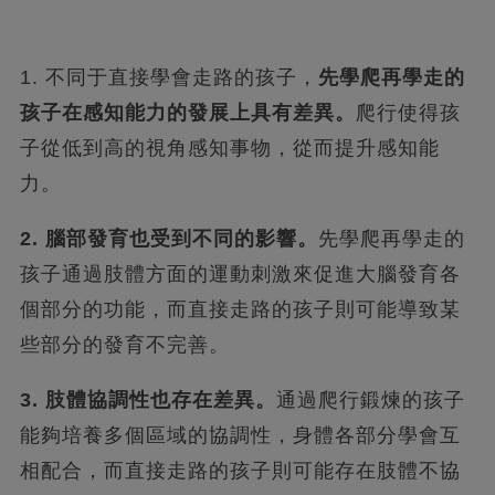
1. 不同于直接學會走路的孩子，
先學爬再學走的
孩子在感知能力的發展上具有差異。
爬行使得孩
子從低到高的視角感知事物，從而提升感知能
力。
2. 腦部發育也受到不同的影響。
先學爬再學走的
孩子通過肢體方面的運動刺激來促進大腦發育各
個部分的功能，而直接走路的孩子則可能導致某
些部分的發育不完善。
3. 肢體協調性也存在差異。
通過爬行鍛煉的孩子
能夠培養多個區域的協調性，身體各部分學會互
相配合，而直接走路的孩子則可能存在肢體不協