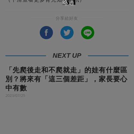
略過
分享給好友
NEXT UP
「先爬後走和不爬就走」的娃有什麼區
別？將來有「這三個差距」，家長要心
中有數
2023/07/25