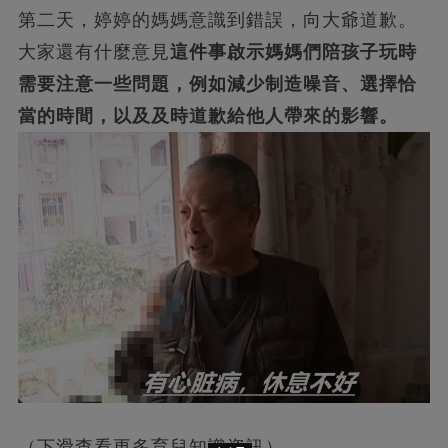
第二天，婷婷的媽媽意識到錯誤，向大爺道歉。
大家還有什麼意見
這件事啟示媽媽們陪孩子玩時
需要注意一些問題，例如減少制造噪音、選擇恰
當的時間，以及及時道歉給他人帶來的影響。
（下滑查看更多育兒知識資訊）