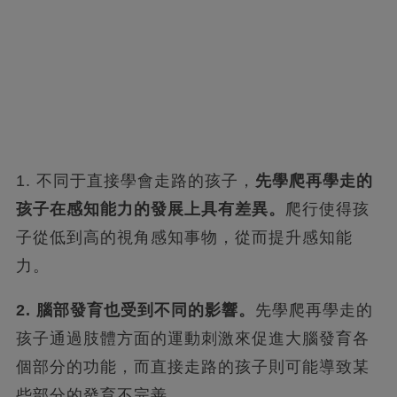
1. 不同于直接學會走路的孩子，
先學爬再學走的
孩子在感知能力的發展上具有差異。
爬行使得孩
子從低到高的視角感知事物，從而提升感知能
力。
2. 腦部發育也受到不同的影響。
先學爬再學走的
孩子通過肢體方面的運動刺激來促進大腦發育各
個部分的功能，而直接走路的孩子則可能導致某
些部分的發育不完善。