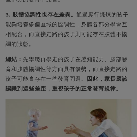
3. 肢體協調性也存在差異。
通過爬行鍛煉的孩子
能夠培養多個區域的協調性，身體各部分學會互
相配合，而直接走路的孩子則可能存在肢體不協
調的狀態。
總結：
先學爬再學走的孩子在感知能力、腦部發
育和肢體協調性等方面具有優勢，而直接走路的
孩子可能會存在一些發育問題。
因此，家長應該
認識到這些差距，重視孩子的正常發育規律。