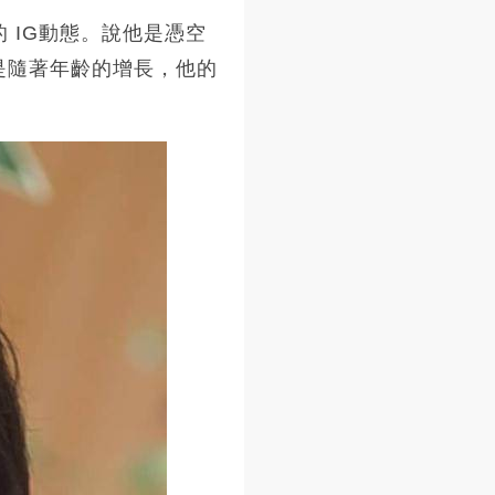
 IG動態。說他是憑空
，只是隨著年齡的增長，他的