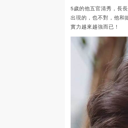
5歲的他五官清秀，長長
出現的，也不對，他和姐姐
實力越來越強而已！