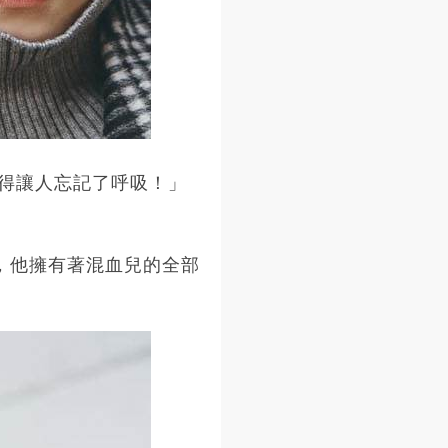
得讓人忘記了呼吸！」
所以，他擁有著混血兒的全部