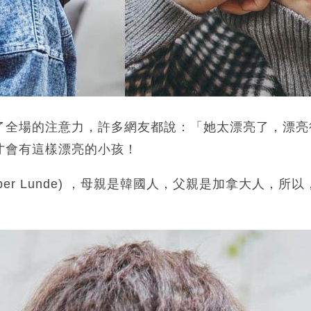
了全場的注意力，許多網友都說：「她太漂亮了，漂亮
才會有這樣漂亮的小孩！
per Lunde) ，母親是韓國人，父親是加拿大人，