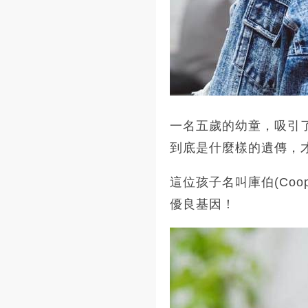
一名五歲的幼童，吸引
到底是什麼樣的遺傳，
這位孩子名叫庫伯(Coo
優良基因！