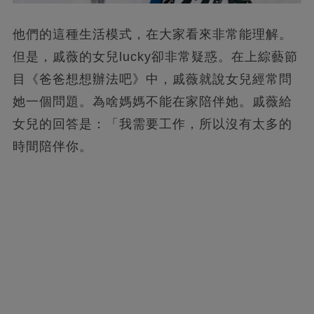
他們的這種生活模式，在大家看來非常能理解。
但是，戚薇的女兒lucky卻非常疑惑。在上綜藝節
目《爸爸想想辦法吧》中，戚薇就說女兒經常問
她一個問題。為啥媽媽不能在家陪伴她。戚薇給
女兒的回答是：「我需要工作，所以沒有太多的
時間陪伴你。