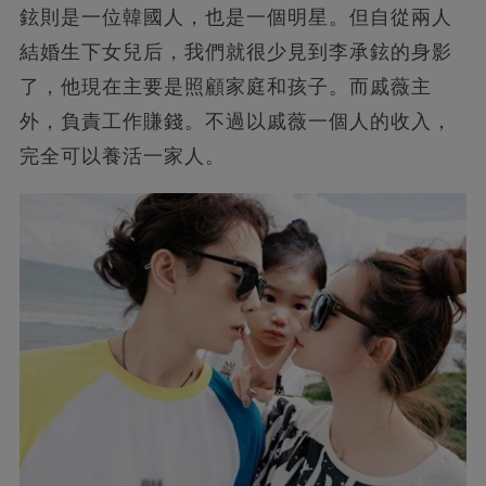
鉉則是一位韓國人，也是一個明星。但自從兩人
結婚生下女兒后，我們就很少見到李承鉉的身影
了，他現在主要是照顧家庭和孩子。而戚薇主
外，負責工作賺錢。不過以戚薇一個人的收入，
完全可以養活一家人。