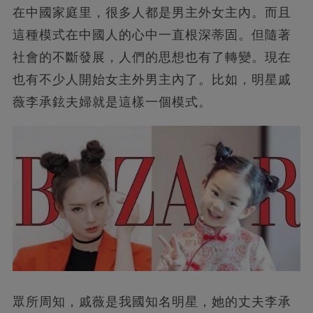
在中國家庭里，很多人都是男主外女主內。而且
這種模式在中國人的心中一直根深蒂固。但隨著
社會的不斷發展，人們的思想也有了轉變。現在
也有不少人開始女主外男主內了。比如，明星戚
薇李承鉉夫婦就是這樣一個模式。
眾所周知，戚薇是我國知名明星，她的丈夫李承