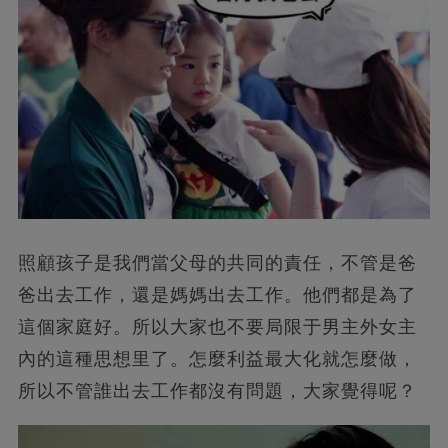
照顧孩子是我們當父母的共同的責任，不管是爸
爸出去工作，還是媽媽出去工作。他們都是為了
這個家庭好。所以大家也不要局限于男主外女主
內的這種思想里了。怎麼利益最大化就怎麼做，
所以不管誰出去工作都沒有問題，大家覺得呢？