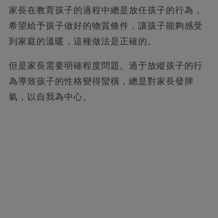
家長在教育孩子的過程中總是放任孩子的行為，
希望給予孩子做好的物質條件，讓孩子能夠感受
到家庭的溫暖，這種做法是正確的。
但是家長需要明確程度問題。過于放縱孩子的行
為導致孩子的性格變得蠻橫，總是對家長發脾
氣，以自我為中心。