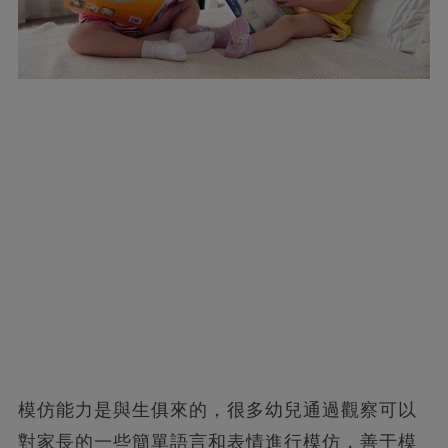
模仿能力是與生俱來的，很多幼兒通過觀察可以
對家長的一些簡單語言和表情進行模仿，善于模