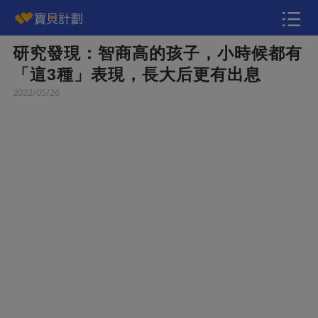
研究發現：智商高的孩子，小時候都有
快訊
「這3種」表現，長大后更有出息
2022/05/26