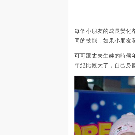
每個小朋友的成長變化
同的技能，如果小朋友
可可跟丈夫生娃的時候
年紀比較大了，自己身