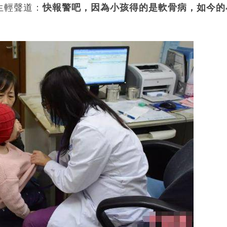
生輕聲道：
快報警吧，因為小孩得的是軟骨病，如今的