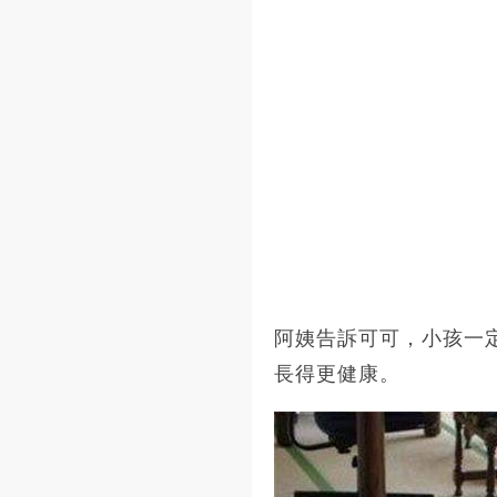
阿姨告訴可可，小孩一
長得更健康。