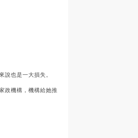
來說也是一大損失。
家政機構，機構給她推