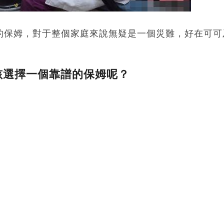
的保姆，對于整個家庭來說無疑是一個災難，好在可可
孩選擇一個靠譜的保姆呢？