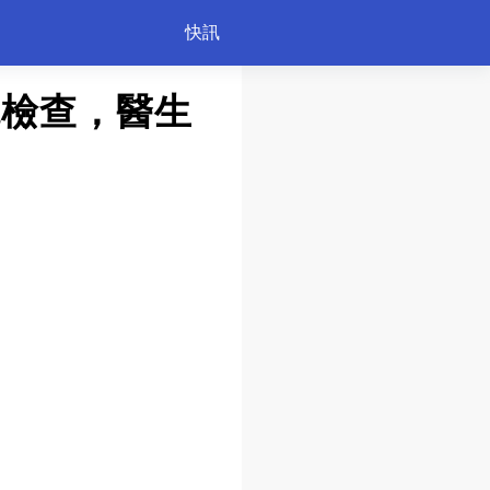
快訊
院檢查，醫生