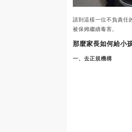
請到這樣一位不負責任
被保姆繼續毒害。
那麼家長如何給小
一、去正規機構