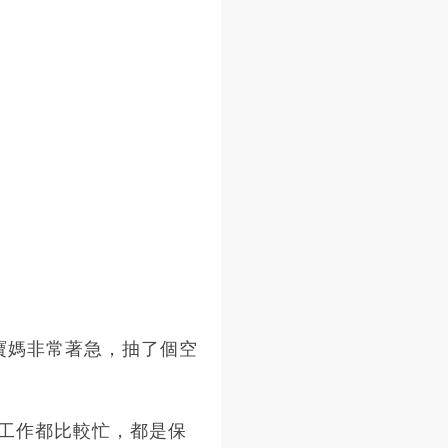
寶媽非常著急，抽了個空
工作都比較忙，都是保