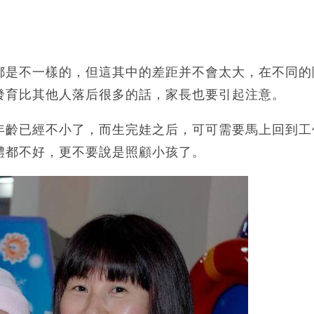
都是不一樣的，但這其中的差距并不會太大，在不同的
發育比其他人落后很多的話，家長也要引起注意。
年齡已經不小了，而生完娃之后，可可需要馬上回到工
體都不好，更不要說是照顧小孩了。