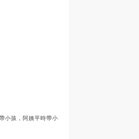
帶小孩，阿姨平時帶小