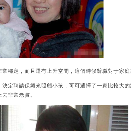
非常穩定，而且還有上升空間，這個時候辭職對于家庭
，決定聘請保姆來照顧小孩，可可選擇了一家比較大的
上去非常老實。