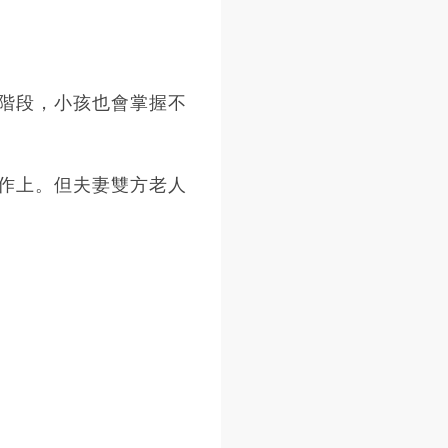
階段，小孩也會掌握不
作上。但夫妻雙方老人