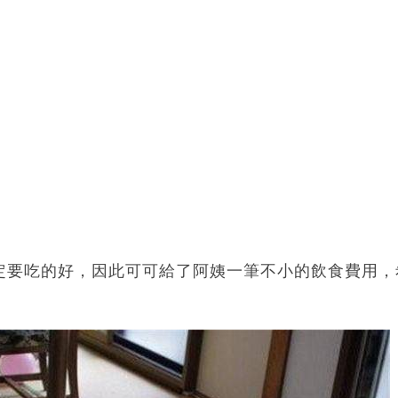
定要吃的好，因此可可給了阿姨一筆不小的飲食費用，