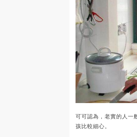
可可認為，老實的人一
孩比較細心。