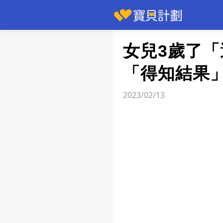
快訊
女兒3歲了
「得知結果
2023/02/13