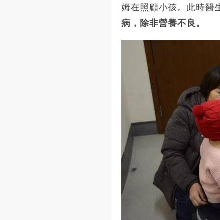
姆在照顧小孩。此時醫
病，除非營養不良。