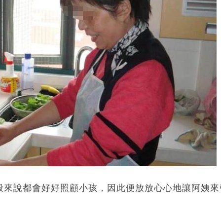
般來說都會好好照顧小孩，因此便放放心心地讓阿姨來