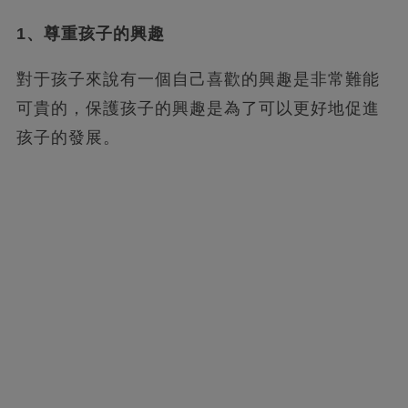
1、尊重孩子的興趣
對于孩子來說有一個自己喜歡的興趣是非常難能
可貴的，保護孩子的興趣是為了可以更好地促進
孩子的發展。