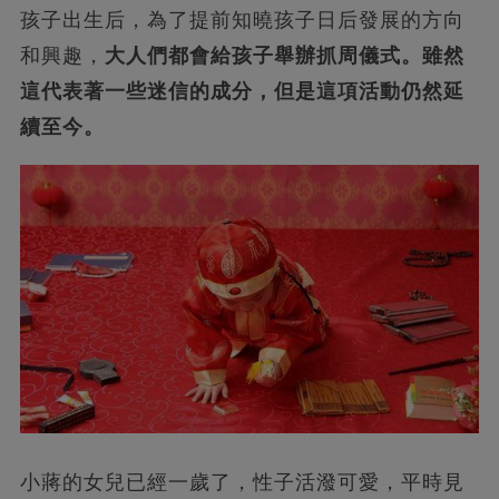
孩子出生后，為了提前知曉孩子日后發展的方向
和興趣，
大人們都會給孩子舉辦抓周儀式。雖然
這代表著一些迷信的成分，但是這項活動仍然延
續至今。
小蔣的女兒已經一歲了，性子活潑可愛，平時見