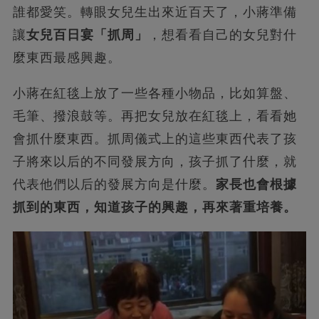
誰都愛笑。轉眼女兒生出來近百天了，小蔣準備
讓
女兒百日宴「抓周」
，想看看自己的女兒對什
麼東西最感興趣。
小蔣在紅毯上放了一些各種小物品，比如算盤、
毛筆、撥浪鼓等。再把女兒放在紅毯上，看看她
會抓什麼東西。抓周儀式上的這些東西代表了孩
子將來以后的不同發展方向，孩子抓了什麼，就
代表他們以后的發展方向是什麼。
家長也會根據
抓到的東西，知道孩子的興趣，再來著重培養。