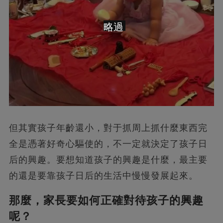
略過
但其實孩子年齡還小，對于抓周上抓什麼東西完
全是憑著好奇心驅使的，不一定就決定了孩子日
后的興趣。要想知道孩子的興趣是什麼，最主要
的還是要靠孩子日后的生活中慢慢發展起來。
那麼，家長要如何正確對待孩子的興趣
呢？