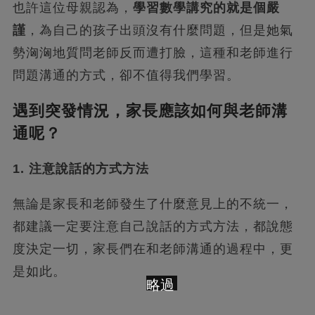
也許這位母親認為，
學習數學講究的就是個嚴
謹
，為自己的孩子出頭沒有什麼問題，但是她氣
勢洶洶地質問老師反而遭打臉，這種和老師進行
問題溝通的方式，卻不值得我們學習。
遇到突發情況，家長應該如何與老師溝
通呢？
1. 注意說話的方式方法
無論是家長和老師發生了什麼意見上的不統一，
都建議一定要注意自己說話的方式方法，都說態
度決定一切，家長們在和老師溝通的過程中，更
是如此。
略過