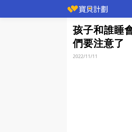
快訊
孩子和誰睡
們要注意了
2022/11/11