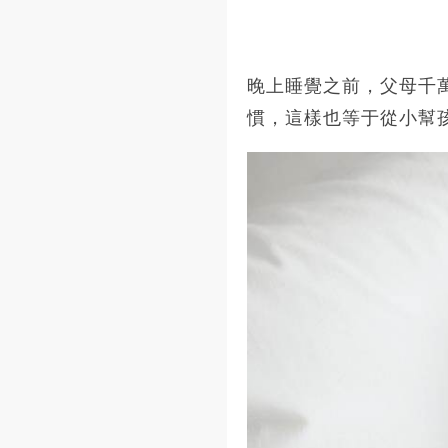
晚上睡覺之前，父母千
慣，這樣也等于從小幫