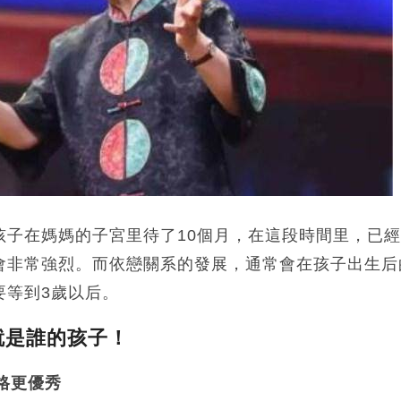
孩子在媽媽的子宮里待了10個月，在這段時間里，已
會非常強烈。而依戀關系的發展，通常會在孩子出生后
要等到3歲以后。
就是誰的孩子！
性格更優秀