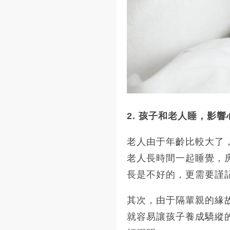
2. 孩子和老人睡，影
老人由于年齡比較大了
老人長時間一起睡覺，
長是不好的，更需要謹
其次，由于隔輩親的緣
就容易讓孩子養成驕縱