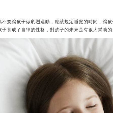
萬不要讓孩子做劇烈運動，應該規定睡覺的時間，讓孩
孩子養成了自律的性格，對孩子的未來是有很大幫助的