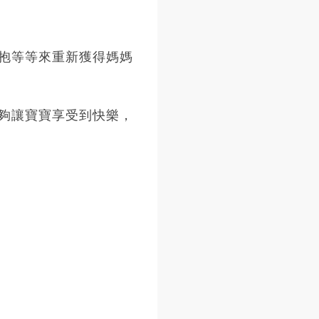
抱等等來重新獲得媽媽
夠讓寶寶享受到快樂，