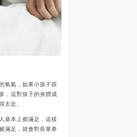
的氧氣，如果小孩子跟
多，這對孩子的身體成
得太近。
人基本上都滿足，這樣
被滿足，就會對長輩拳