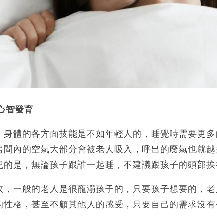
響心智發育
，身體的各方面技能是不如年輕人的，睡覺時需要更多
房間內的空氣大部分會被老人吸入，呼出的廢氣也就越
記的是，無論孩子跟誰一起睡，不建議跟孩子的頭部挨
故，一般的老人是很寵溺孩子的，只要孩子想要的，老
的性格，甚至不顧其他人的感受，只要自己的需求沒有