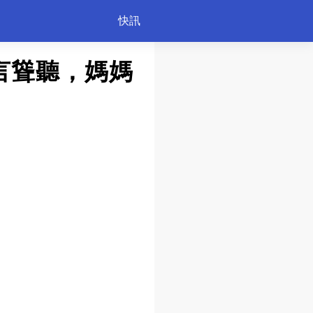
快訊
言聳聽，媽媽