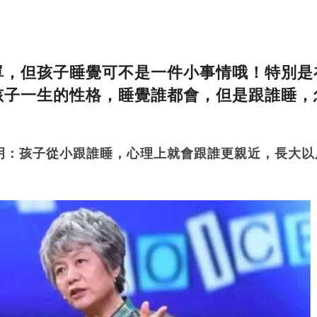
單，但孩子睡覺可不是一件小事情哦！特別是
孩子一生的性格，睡覺誰都會，但是跟誰睡，
明：孩子從小跟誰睡，心理上就會跟誰更親近，長大以