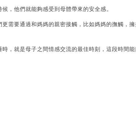
時候，他們就能夠感受到母體帶來的安全感。
們更需要通過和媽媽的親密接觸，比如媽媽的撫觸，擁
睡時，就是母子之間情感交流的最佳時刻，這段時間能
。