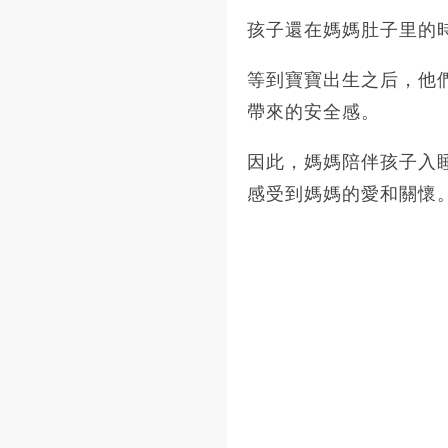
孩子還在媽媽肚子里的
等到寶寶出生之后，他
帶來的安全感。
因此，媽媽陪伴孩子入
感受到媽媽的愛和關懷