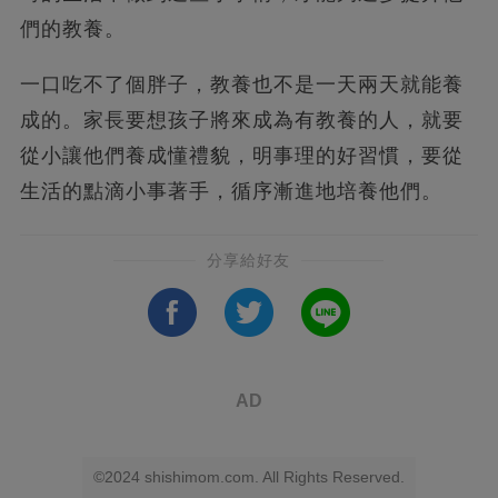
們的教養。
一口吃不了個胖子，教養也不是一天兩天就能養
成的。家長要想孩子將來成為有教養的人，就要
從小讓他們養成懂禮貌，明事理的好習慣，要從
生活的點滴小事著手，循序漸進地培養他們。
分享給好友
AD
©2024 shishimom.com. All Rights Reserved.