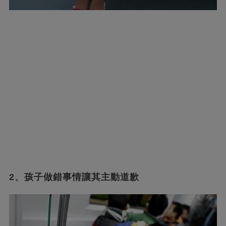
2、孩子做錯事情讓其主動道歉