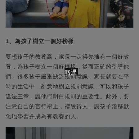
1、為孩子樹立一個好榜樣
要想孩子的教養高，家長一定得先擁有一個好教
養，為孩子樹立一個好榜樣，從而正確的引導他
略過
們。很多孩子嚴重缺乏規則意識，家長就要在平
時的生活中，刻意地樹立規則意識，可以和孩子
違法三章，讓他們明白規則的重要性。此外，要
注意自己的言行舉止，禮貌待人，讓孩子潛移默
化地學習并成為有教養的人。