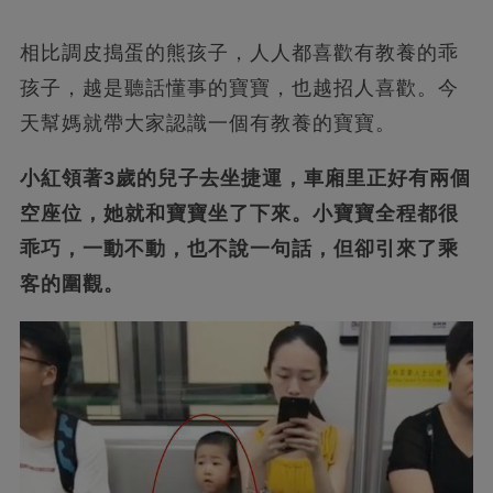
相比調皮搗蛋的熊孩子，人人都喜歡有教養的乖
孩子，越是聽話懂事的寶寶，也越招人喜歡。今
天幫媽就帶大家認識一個有教養的寶寶。
小紅領著3歲的兒子去坐捷運，車廂里正好有兩個
空座位，她就和寶寶坐了下來。小寶寶全程都很
乖巧，一動不動，也不說一句話，但卻引來了乘
客的圍觀。