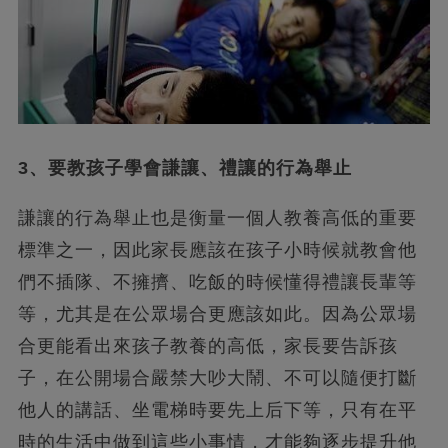
3、要教孩子學會謙讓、禮讓的行為舉止
謙讓的行為舉止也是衡量一個人教養高低的重要
標準之一，因此家長應該在孩子小時候就教會他
們不插隊、不擁擠、吃飯的時候懂得禮讓長輩等
等，尤其是在公眾場合更應該如此。因為公眾場
合更能看出來孩子教養的高低，家長要告訴孩
子，在公開場合嚴禁大吵大鬧、不可以隨便打斷
他人的講話、坐電梯時要先上后下等，只有在平
時的生活中做到這些小事情，才能夠逐步提升他