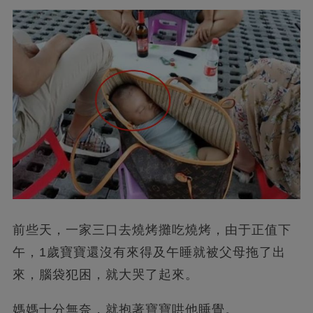
前些天，一家三口去燒烤攤吃燒烤，由于正值下
午，1歲寶寶還沒有來得及午睡就被父母拖了出
來，腦袋犯困，就大哭了起來。
媽媽十分無奈，就抱著寶寶哄他睡覺。