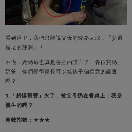
看到這里，我們只能說父母的套路太深，「姜還
是老的辣啊」！
不過，媽媽這也算是善意的謊言了！各位寶媽、
奶爸，你們覺得家長可以給孩子編善意的謊言
嗎？
3.「超慘寶寶」火了，被父母扔在餐桌上：我是
親生的嗎？
趣味指數：★★★