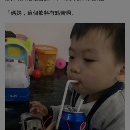
「
媽媽，這個飲料有點苦啊。
」