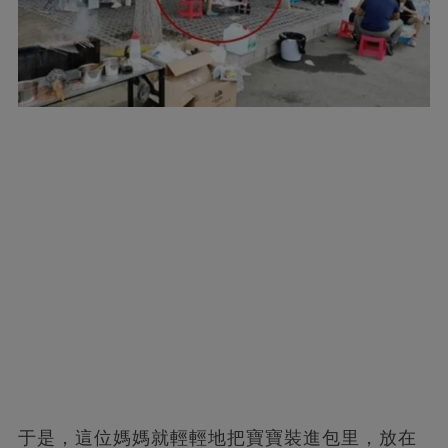
于是，這位媽媽就輕輕地把寶寶裝進包里，放在