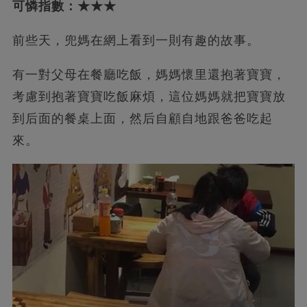
可憐指數：★★★
前些天，兜媽在網上看到一則有趣的故事。
有一對父母在餐廳吃飯，媽媽懷里還抱著寶寶，
考慮到抱著寶寶吃飯麻煩，這位媽媽就把寶寶放
到后面的餐桌上面，然后自顧自地跟爸爸吃起
來。