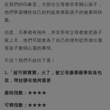
在我們的印象里，大部分父母都非常關心孩子，
他們寧愿犧牲自己的利益來換取孩子的健康與快
樂。
但是，凡事都有例外，并非所有父母都會把孩子
寵上天，他們可能會為了自己的便利從而做出傷
害孩子脆弱心靈的事情。
不信？我們不妨往下看！
1.「超可憐寶寶」火了，被父母嫌棄礙事裝進包
里，帶娃哪有燒烤重要
趣味指數：★★★★
可憐指數：★★★★