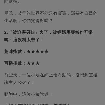
的選擇。
畢竟，父母的世界不能只有寶寶，還要有自己的
生活啊，你們覺得對嗎？
2.「被迫害男孩」火了，被媽媽用藥當作可樂
喝：這飲料太苦了！
趣味指數：★★★★★
可憐指數：★★★
前些天，一位小姨在網上發布動態，沒想到直接
讓主人公火了！
動態中，這位小姨說道：