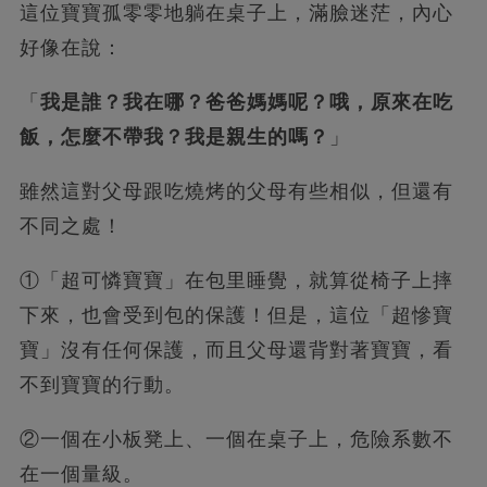
這位寶寶孤零零地躺在桌子上，滿臉迷茫，內心
好像在說：
「
我是誰？我在哪？爸爸媽媽呢？哦，原來在吃
飯，怎麼不帶我？我是親生的嗎？
」
雖然這對父母跟吃燒烤的父母有些相似，但還有
不同之處！
①「超可憐寶寶」在包里睡覺，就算從椅子上摔
下來，也會受到包的保護！但是，這位「超慘寶
寶」沒有任何保護，而且父母還背對著寶寶，看
不到寶寶的行動。
②一個在小板凳上、一個在桌子上，危險系數不
在一個量級。