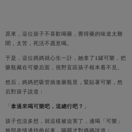
原來，這位孩子不喜歡喝藥，覺得藥的味道太難
聞，太苦，死活不愿意喝。
于是，這位媽媽就心生一計，她拿了1罐可樂，把
藥瓶藏在可樂后面，視野盲區孩子根本看不見。
然后，媽媽把吸管插進藥瓶里，緊貼著可樂，然
后對孩子說道：
「
拿過來喝可樂吧，這總行吧？
」
孩子也沒多想，就這樣被迫害了，邊喝「可樂」
臉部表情邊扭曲起來，喝罷才對媽媽說道：