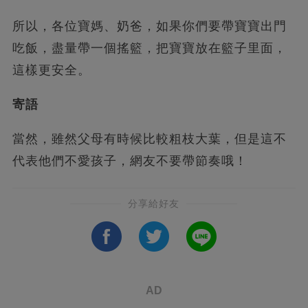
所以，各位寶媽、奶爸，如果你們要帶寶寶出門
吃飯，盡量帶一個搖籃，把寶寶放在籃子里面，
這樣更安全。
寄語
當然，雖然父母有時候比較粗枝大葉，但是這不
代表他們不愛孩子，網友不要帶節奏哦！
分享給好友
AD