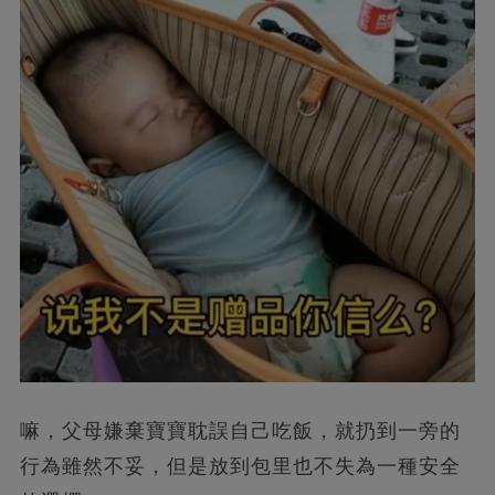
嘛，父母嫌棄寶寶耽誤自己吃飯，就扔到一旁的
行為雖然不妥，但是放到包里也不失為一種安全