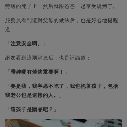
旁邊的凳子上，然后就跟爸爸一起享受燒烤了。
服務員看到這對父母的做法后，也是好心地提醒
道：
「
注意安全啊。
」
網友看到這則消息后，也是評論道：
「
帶娃哪有燒烤重要啊！
」
「
要是我，我寧愿不吃了，我也抱著孩子，包括
我老公也是這樣的人。
」
「
這孩子是贈品吧？
」