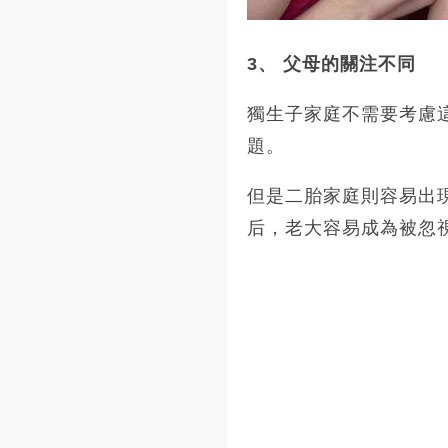
3、 父母的關注不同
獨生子家庭不需要考慮
題。
但是二胎家庭則容易出
后，老大容易成為被忽