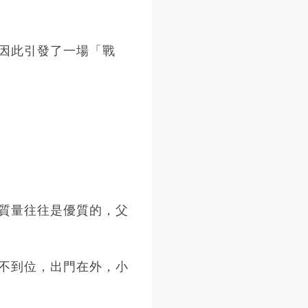
因此引發了一場「戰
質量往往是優質的，父
不到位，出門在外，小