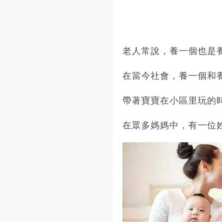
老人常說，養一個也是
在當今社會，養一個和
帶著寶寶在小區里玩的
在眾多媽媽中，有一位