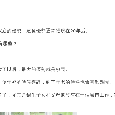
家庭的優勢，這種優勢通常體現在20年后。
有哪些？
大了以后，最大的優勢就是熱鬧。
即使年輕的時候喜靜，到了年老的時候也會喜歡熱鬧。
多了，尤其是獨生子女和父母還沒有在一個城市工作，