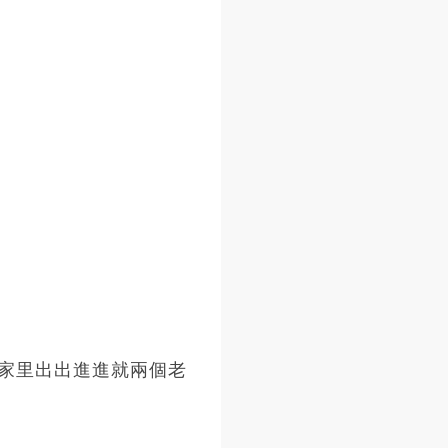
家里出出進進就兩個老