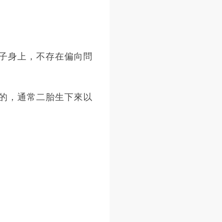
子身上，不存在偏向問
的，通常二胎生下來以