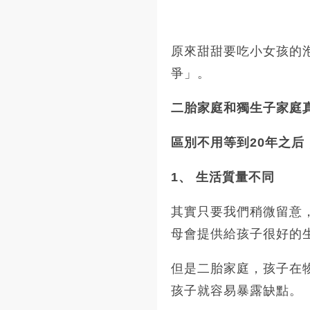
原來甜甜要吃小女孩的
爭」。
二胎家庭和獨生子家庭
區別不用等到20年之后
1、 生活質量不同
其實只要我們稍微留意
母會提供給孩子很好的
但是二胎家庭，孩子在
孩子就容易暴露缺點。