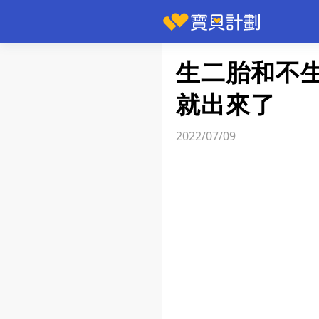
快訊
生二胎和不
就出來了
2022/07/09