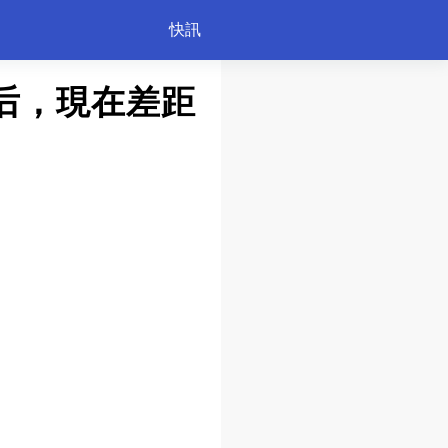
快訊
后，現在差距