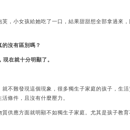
泡芙，小女孩給她吃了一口，結果甜甜想全部拿過來，
真的沒有區別嗎？
，現在就十分明顯了。
，就不難發現這個現象，很多獨生子家庭的孩子，生活
生活條件，且沒有什麼壓力。
物質供應方面就明顯不如獨生子家庭。尤其是孩子教育