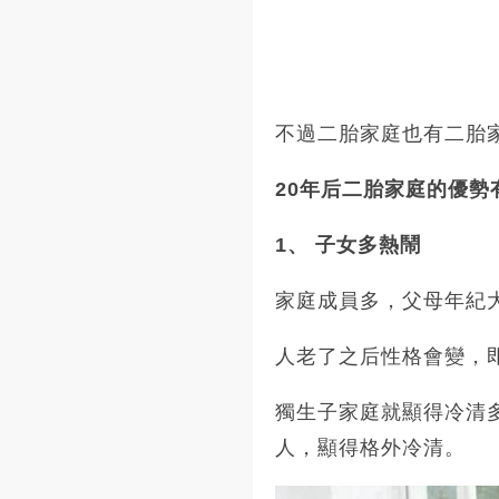
不過二胎家庭也有二胎
20年后二胎家庭的優勢
1、 子女多熱鬧
家庭成員多，父母年紀
人老了之后性格會變，
獨生子家庭就顯得冷清
人，顯得格外冷清。