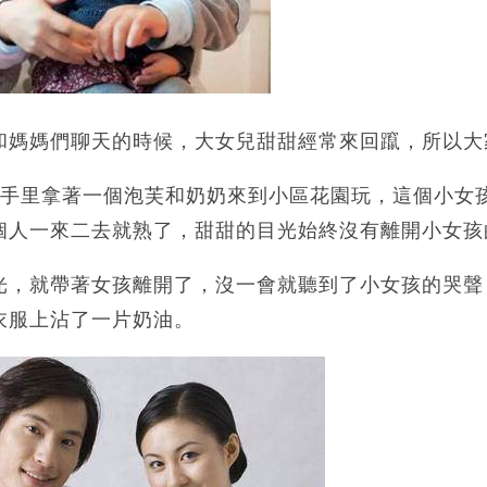
和媽媽們聊天的時候，大女兒甜甜經常來回躥，所以大
孩手里拿著一個泡芙和奶奶來到小區花園玩，這個小女
個人一來二去就熟了，甜甜的目光始終沒有離開小女孩
光，就帶著女孩離開了，沒一會就聽到了小女孩的哭聲
衣服上沾了一片奶油。