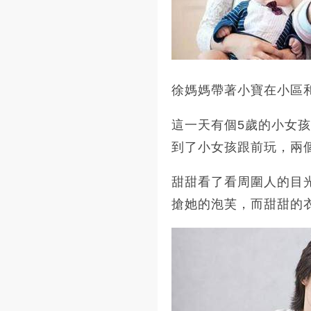
徐媽媽帶著小寶在小區
這一天有個5歲的小女
到了小女孩跟前玩，兩
甜甜看了看周圍人的目
搶她的泡芙，而甜甜的