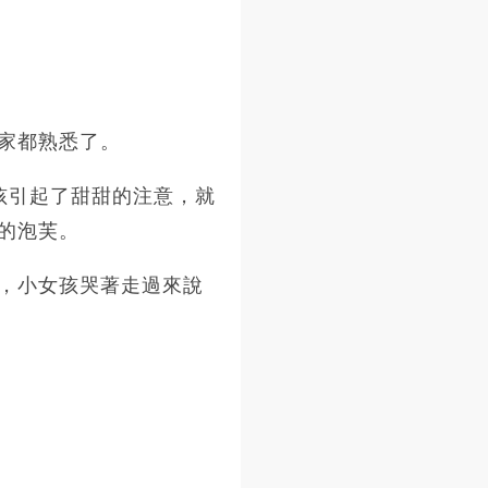
家都熟悉了。
孩引起了甜甜的注意，就
的泡芙。
，小女孩哭著走過來說