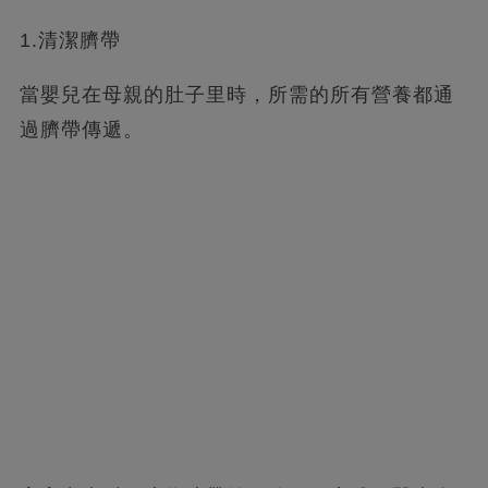
1.清潔臍帶
當嬰兒在母親的肚子里時，所需的所有營養都通
過臍帶傳遞。