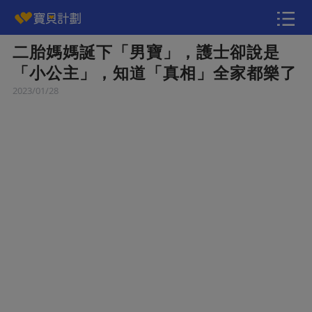
二胎媽媽誕下「男寶」，護士卻說是
快訊
「小公主」，知道「真相」全家都樂了
2023/01/28