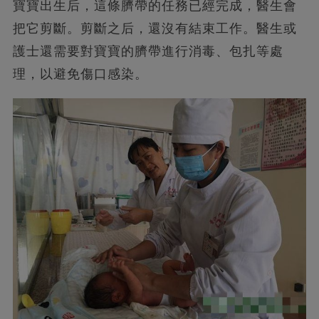
寶寶出生后，這條臍帶的任務已經完成，醫生會
把它剪斷。剪斷之后，還沒有結束工作。醫生或
護士還需要對寶寶的臍帶進行消毒、包扎等處
理，以避免傷口感染。