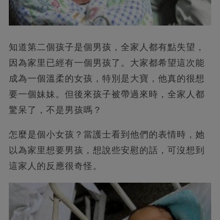
知道第二個孩子是個男孩，全家人都有點失望，
因為家里已經有一個男孩了。大家都希望這次能
成為一個溫柔的女孩，特別是大寶，他真的很想
要一個妹妹。但後來孩子被帶過來時，全家人都
驚呆了，不是男孩嗎？
怎麼是個小女孩？當護士看到他們的表情時，她
以為家里想要男孩，想說些安慰的話，可沒想到
這家人的反應很奇怪。