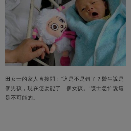
田女士的家人直接問："這是不是錯了？醫生說是
個男孩，現在怎麼能了一個女孩。"護士急忙說這
是不可能的。