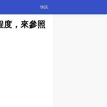
快訊
程度，來參照