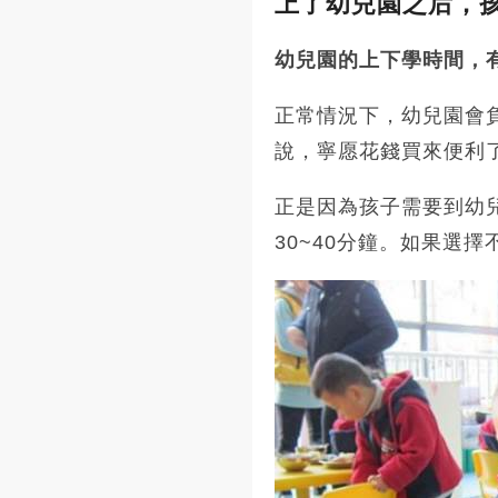
上了幼兒園之后，
幼兒園的上下學時間，
正常情況下，幼兒園會
說，寧愿花錢買來便利
正是因為孩子需要到幼
30~40分鐘。如果選