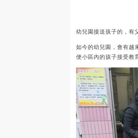
幼兒園接送孩子的，有
如今的幼兒園，會有越
便小區內的孩子接受教