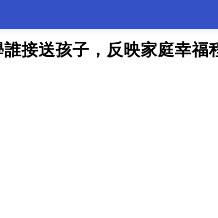
學誰接送孩子，反映家庭幸福