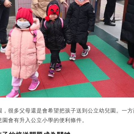
園，很多父母還是會希望把孩子送到公立幼兒園。一方
兒園會有升入公立小學的便利條件。