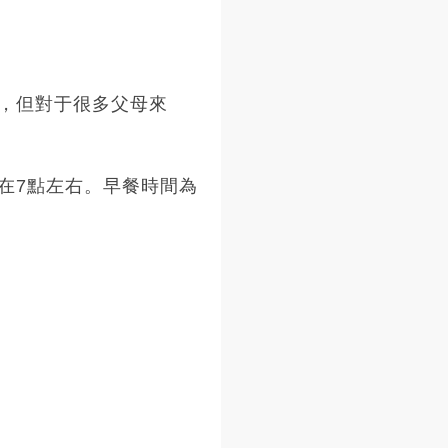
，但對于很多父母來
在7點左右。早餐時間為