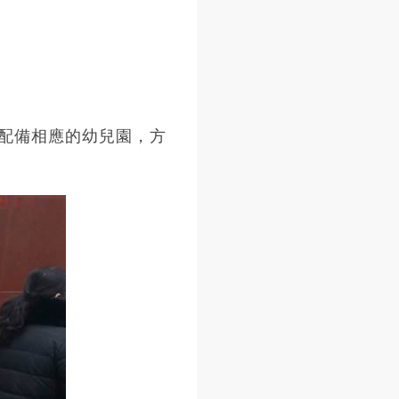
配備相應的幼兒園，方