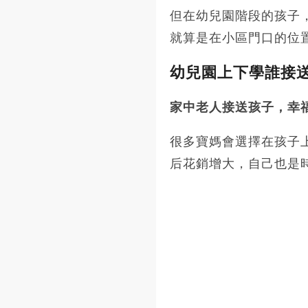
但在幼兒園階段的孩子
就算是在小區門口的位
幼兒園上下學誰接
家中老人接送孩子，幸
很多寶媽會選擇在孩子
后花銷增大，自己也是