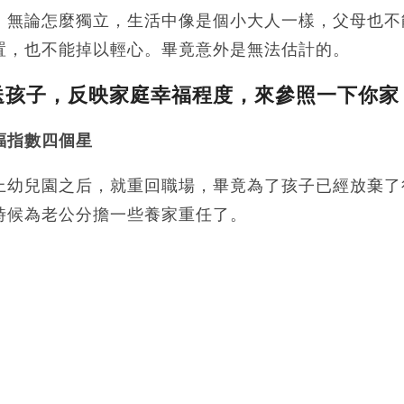
，無論怎麼獨立，生活中像是個小大人一樣，父母也不
置，也不能掉以輕心。畢竟意外是無法估計的。
送孩子，反映家庭幸福程度，來參照一下你家
福指數四個星
上幼兒園之后，就重回職場，畢竟為了孩子已經放棄了
時候為老公分擔一些養家重任了。