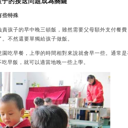
孩子的接送問題成為關鍵
有些特殊
負責孩子的早中晚三頓飯，雖然需要父母額外支付餐費
了。不然還要單獨給孩子做飯。
兒園吃早餐，上學的時間相對來說就會早一些。通常是
擇不吃早飯，就可以適當地晚一些上學。