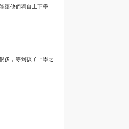
能讓他們獨自上下學。
很多，等到孩子上學之