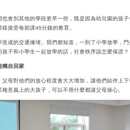
間也會別其他的學段更早一些，既是因為幼兒園的孩子
那樣接受每節課45分鐘的教育。
學造成的交通擁堵。我們都知道，一到了小學放學，門
的孩子和小學生一起放學的話，社會秩序該怎麼保證？
能獨自回家
，父母對他們的放心程度會大大增加，讓他們結伴上下
某種意義上的大孩子，可以不用什麼都讓父母操心。