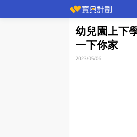
快訊
幼兒園上下
一下你家
2023/05/06