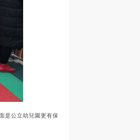
面是公立幼兒園更有保