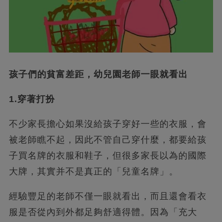
孩子們的貧富差距，幼兒園老師一眼就看出
1.穿著打扮
不少家長擔心如果沒給孩子穿好一些的衣服，會
被老師瞧不起，因此不管自己穿什麼，都要給孩
子買名牌的衣服和鞋子，但很多家長以為的國際
大牌，其實并不是真正的「兒童名牌」。
經驗豐足的老師不僅一眼就看出，而且還會看衣
服是否從內到外都足夠舒適得體。因為「充大