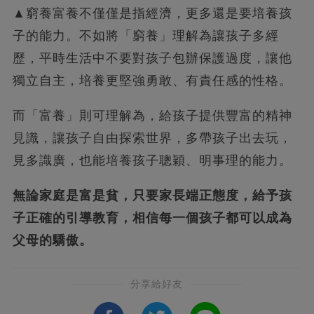
▲窮養富養不僅僅是指經濟，更多還是要培養孩
子的能力。不如將「窮養」理解為讓孩子多經
歷，平時生活中不要對孩子包辦保護過度，讓他
獨立自主，培養更堅強勇敢、有責任感的性格。
而「富養」則可理解為，給孩子提供豐富的精神
見識，讓孩子自由探索世界，多帶孩子出去玩，
見多識廣，也能培養孩子聰穎、明事理的能力。
無論家庭是富是貧，只要家長端正態度，給予孩
子正確的引導教育，相信每一個孩子都可以成為
父母的驕傲。
分享給好友