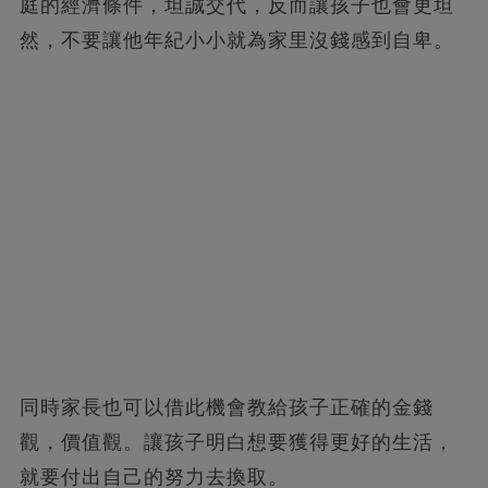
庭的經濟條件，坦誠交代，反而讓孩子也會更坦
然，不要讓他年紀小小就為家里沒錢感到自卑。
同時家長也可以借此機會教給孩子正確的金錢
觀，價值觀。讓孩子明白想要獲得更好的生活，
就要付出自己的努力去換取。