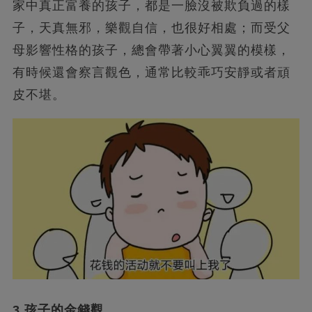
家中真正富養的孩子，都是一臉沒被欺負過的樣
子，天真無邪，樂觀自信，也很好相處；而受父
母影響性格的孩子，總會帶著小心翼翼的模樣，
有時候還會察言觀色，通常比較乖巧安靜或者頑
皮不堪。
3.孩子的金錢觀