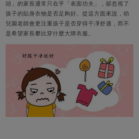
頭」的家長通常只在乎「表面功夫」，卻忽視了
孩子的貼身衣物是否足夠好。從這方面來說，幼
兒園老師會更注重孩子是否穿得干凈舒適，而不
是希望家長攀比穿什麼大牌衣服。