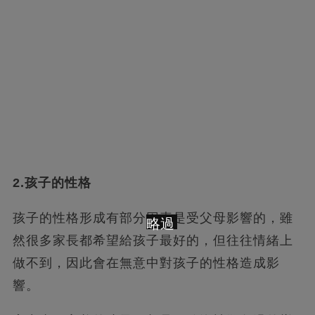
2.孩子的性格
孩子的性格形成有部分因素是受父母影響的，雖
略過
然很多家長都希望給孩子最好的，但往往情緒上
做不到，因此會在無意中對孩子的性格造成影
響。