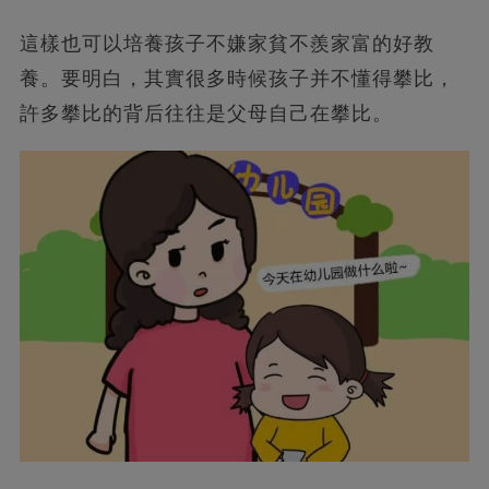
這樣也可以培養孩子不嫌家貧不羨家富的好教
養。要明白，其實很多時候孩子并不懂得攀比，
許多攀比的背后往往是父母自己在攀比。