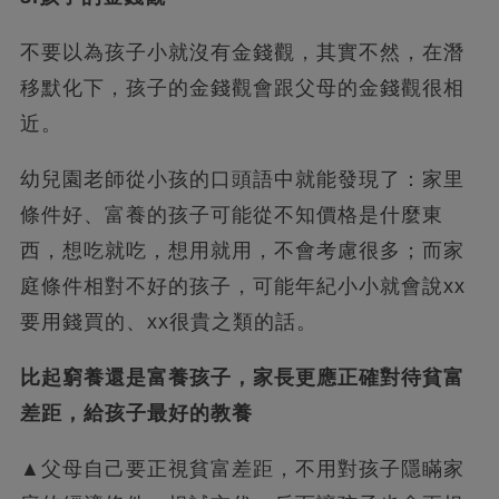
不要以為孩子小就沒有金錢觀，其實不然，在潛
移默化下，孩子的金錢觀會跟父母的金錢觀很相
近。
幼兒園老師從小孩的口頭語中就能發現了：家里
條件好、富養的孩子可能從不知價格是什麼東
西，想吃就吃，想用就用，不會考慮很多；而家
庭條件相對不好的孩子，可能年紀小小就會說xx
要用錢買的、xx很貴之類的話。
比起窮養還是富養孩子，家長更應正確對待貧富
差距，給孩子最好的教養
▲父母自己要正視貧富差距，不用對孩子隱瞞家