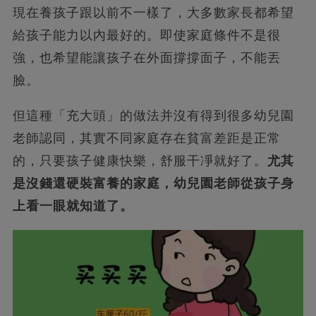
現在養孩子跟以前不一樣了，大多數家長都希望
給孩子能力以內最好的。即使家庭條件不是很
強，也希望能讓孩子在外面撐撐面子，不能丟
臉。
但這種「充大頭」的做法并沒有得到很多幼兒園
老師認同，其實不同家庭存在貧富差距是正常
的，只要孩子健康快樂，舒服干凈就好了。
尤其
是沒錢還硬裝富養的家庭，幼兒園老師從孩子身
上看一眼就知道了。