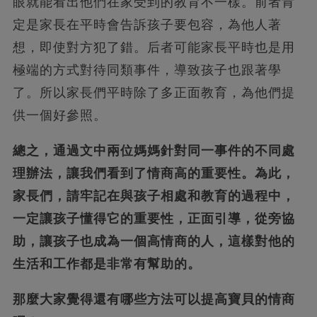
眼就能看出他們在家受到的教育不一樣。前者肯
定是家長在平時會告訴孩子要包容，為他人著
想，即使對方犯了錯。后者可能家長平時也是用
極端的方式對待同類事件，導致孩子也跟著學
了。所以家長們平時除了多正面教育，為他們提
供一個好參照。
總之，通過文中兩位媽媽針對同一事件的不同處
理辦法，讓我們看到了情商高的重要性。為此，
家長們，請牢記在與孩子相處和教育的過程中，
一定讓孩子懂得它的重要性，正面引導，從旁協
助，讓孩子也成為一個高情商的人，這樣對他的
生活和工作都是非常有幫助的。
那麼大家覺得還有哪些方法可以提高寶貝的情商