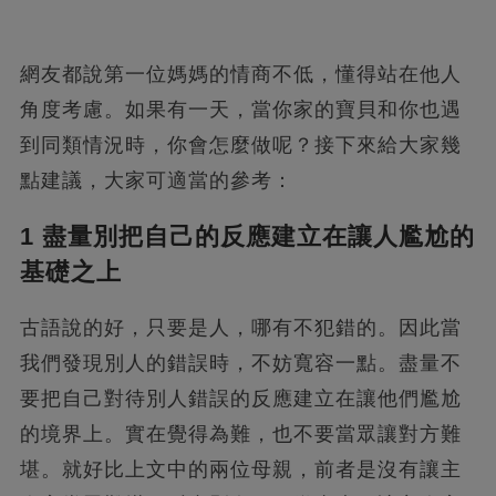
網友都說第一位媽媽的情商不低，懂得站在他人
角度考慮。如果有一天，當你家的寶貝和你也遇
到同類情況時，你會怎麼做呢？接下來給大家幾
點建議，大家可適當的參考：
1 盡量別把自己的反應建立在讓人尷尬的
基礎之上
古語說的好，只要是人，哪有不犯錯的。因此當
我們發現別人的錯誤時，不妨寬容一點。盡量不
要把自己對待別人錯誤的反應建立在讓他們尷尬
的境界上。實在覺得為難，也不要當眾讓對方難
堪。就好比上文中的兩位母親，前者是沒有讓主