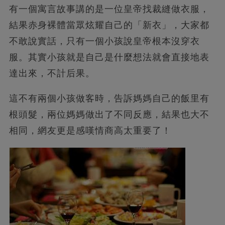
有一個寓言故事講的是一位皇帝找裁縫做衣服，
結果赤身裸體當眾炫耀自己的「新衣」，大家都
不敢說實話，只有一個小孩說皇帝根本沒穿衣
服。其實小孩就是自己是什麼想法就會直接地表
達出來，不計后果。
這不有兩個小孩做客時，告訴媽媽自己的飯里有
根頭髮，兩位媽媽做出了不同反應，結果也大不
相同，網友更是感嘆情商高太重要了！