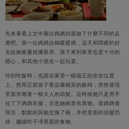
先來看看上文中兩位媽媽到底做了什麼不同的反
應吧。第一位媽媽自稱暖暖媽，這天和閨蜜約好
去給她家慶祝搬新房。孩子來到家里也是十分的
開心，和其他小朋友一起玩耍。
待到吃飯時，也跟在家里一樣端正的坐在位置
上。然而正當孩子要品嘗碗里的飯時，突然發現
里面夾雜著一根大人的頭髮。這時候她只是用手
拉了下媽媽衣服，示意她碗里有異物。當媽媽發
現后，默默的與她交換了碗，并把里面的頭髮扔
掉，繼續吃干凈里面的食物。