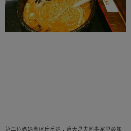
第二位媽媽自稱丘丘媽，這天是去同事家里參加