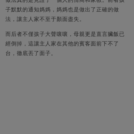
做法真的是見證了一個人的情商和家教。前者孩
子默默的通知媽媽，媽媽也是做出了正確的做
法，讓主人家不至于顏面盡失。
而后者不僅孩子大聲嚷嚷，母親更是直言臟飯已
經倒掉，這讓主人家在其他的賓客面前下不了
台，徹底丟了面子。