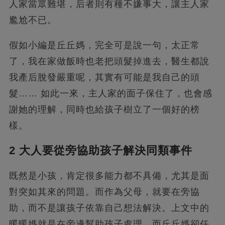
人家當眾難堪，后者則有種不嫌事大，讓主人家
尷尬不已。
假如小編是丘丘媽，完全可是說一句，太正常
了，我在家做飯時也老把頭髮掉進去，醫生都說
我產后脫發嚴重呢，其實有可能是我自己的頭
髮…… 如此一來，主人家的面子保住了，也會感
謝她的理解，同時也給孩子樹立了一個好的榜
樣。
2 大人要從旁協助孩子解決同類事件
既然是小孩，肯定很多能力都不具備，尤其是面
對突如其來的問題。而作為父母，就要在旁協
助，而不是讓孩子依靠自己想法解決。上文中的
暖暖媽就是在旁邊幫助孩子處理，而丘丘媽卻任