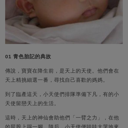
01 青色胎記的典故
傳說，寶寶在降生前，是天上的天使。他們會在
天上精挑細選一番，尋找自己喜歡的媽媽。
到了臨產這天，小天使們排隊準備下凡，有的小
天使留戀天上的生活。
這時，天上的神仙會助他們「一臂之力」，在他
的屁股上踢一腳。隨后，小天使便哇哇大哭地來