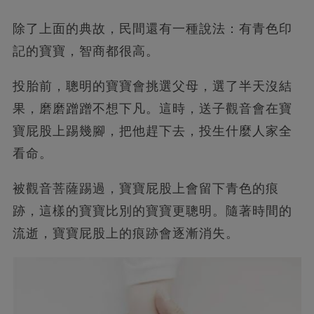
除了上面的典故，民間還有一種說法：有青色印
記的寶寶，智商都很高。
投胎前，聰明的寶寶會挑選父母，選了半天沒結
果，磨磨蹭蹭不想下凡。這時，送子觀音會在寶
寶屁股上踢幾腳，把他趕下去，投生什麼人家全
看命。
被觀音菩薩踢過，寶寶屁股上會留下青色的痕
跡，這樣的寶寶比別的寶寶更聰明。隨著時間的
流逝，寶寶屁股上的痕跡會逐漸消失。