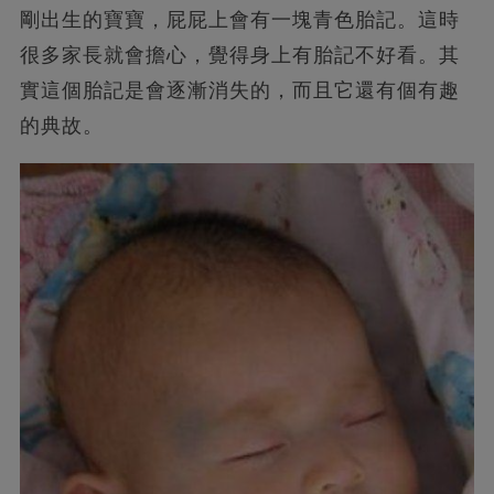
剛出生的寶寶，屁屁上會有一塊青色胎記。這時
很多家長就會擔心，覺得身上有胎記不好看。其
實這個胎記是會逐漸消失的，而且它還有個有趣
的典故。