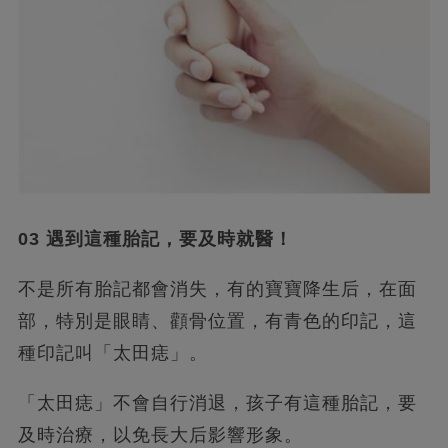
03 遇到這種胎記，要及時就醫！
不是所有胎記都會消失，有的寶寶降生后，在面
部，特別是眼睛、顴骨位置，有青色的印記，這
種印記叫「太田痣」。
「太田痣」不會自行消退，孩子有這種胎記，要
及時治療，以免長大后影響形象。