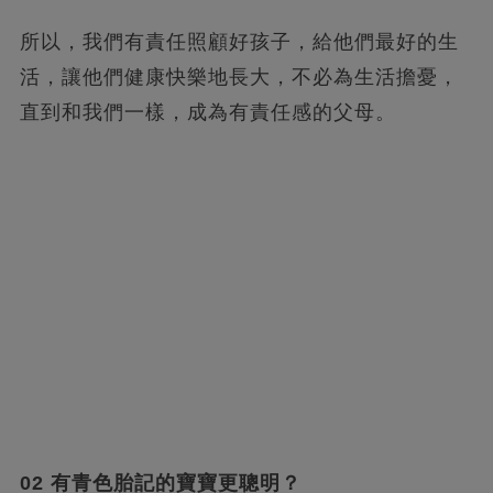
所以，我們有責任照顧好孩子，給他們最好的生
活，讓他們健康快樂地長大，不必為生活擔憂，
直到和我們一樣，成為有責任感的父母。
02 有青色胎記的寶寶更聰明？