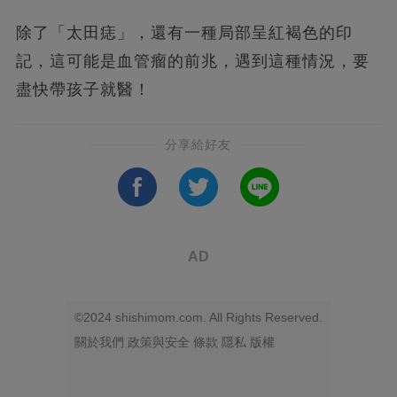
除了「太田痣」，還有一種局部呈紅褐色的印
記，這可能是血管瘤的前兆，遇到這種情況，要
盡快帶孩子就醫！
分享給好友
AD
©2024 shishimom.com. All Rights Reserved.
關於我們
政策與安全
條款
隱私
版權