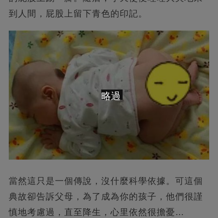
到人間，屁股上留下青色的印記。
略過
當然這只是一個傳說，沒什麼科學依據。可這個
典故卻告訴父母，為了成為你的孩子，他們很謹
慎地考慮過，直至降生，心里依然很擔憂…